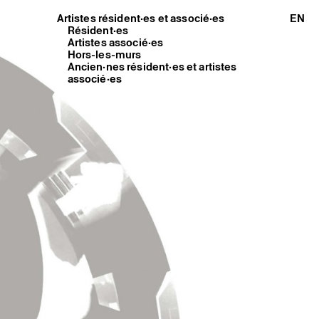
Artistes résident·es et associé·es
EN
Résident·es
Artistes associé·es
Hors-les-murs
Ancien·nes résident·es et artistes
associé·es