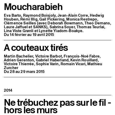
Moucharabieh
Eva Barto, Raymond Boisjoly, Jean-Alain Corre, Hedwig
Houben, Rémi Illig, Gail Pickering, Monica Restrepo,
Clémence Seilles (avec Deborah Bowmann, Theo Demans,
Laure Jaffuel et SANKS), Sabrina Soyer, Thomas Teurlai,
Lina Viste Grønli et Lynette Yiadom-Boakye.
Du 14 février au 19 avril 2015
A couteaux tirés
Martin Bachelier, Victoire Barbot, François-Noé Fabre,
Adrien Gerenton, Gabriel Haberland, Kevin Rouillard,
Victoire Thierrée, Sophie Varin, Romain Vicari, Mathieu
Zurcher
Du 28 au 29 mars 2015
2014
Ne trébuchez pas sur le fil -
hors les murs