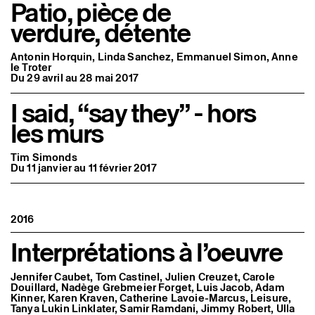
Patio, pièce de
verdure, détente
Antonin Horquin, Linda Sanchez, Emmanuel Simon, Anne
le Troter
Du 29 avril au 28 mai 2017
I said, “say they” - hors
les murs
Tim Simonds
Du 11 janvier au 11 février 2017
2016
Interprétations à l’oeuvre
Jennifer Caubet, Tom Castinel, Julien Creuzet, Carole
Douillard, Nadège Grebmeier Forget, Luis Jacob, Adam
Kinner, Karen Kraven, Catherine Lavoie-Marcus, Leisure,
Tanya Lukin Linklater, Samir Ramdani, Jimmy Robert, Ulla