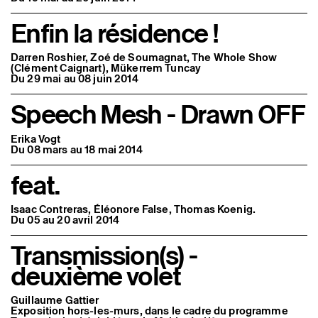
Enfin la résidence !
Darren Roshier, Zoé de Soumagnat, The Whole Show
(Clément Caignart), Mükerrem Tuncay
Du 29 mai au 08 juin 2014
Speech Mesh - Drawn OFF
Erika Vogt
Du 08 mars au 18 mai 2014
feat.
Isaac Contreras, Éléonore False, Thomas Koenig.
Du 05 au 20 avril 2014
Transmission(s) -
deuxième volet
Guillaume Gattier
Exposition hors-les-murs, dans le cadre du programme