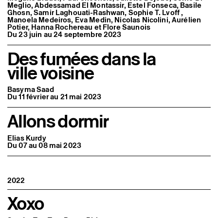
Meglio, Abdessamad El Montassir, Estel Fonseca, Basile
Ghosn, Samir Laghouati-Rashwan, Sophie T. Lvoff ,
Manoela Medeiros, Eva Medin, Nicolas Nicolini, Aurélien
Potier, Hanna Rochereau et Flore Saunois
Du 23 juin au 24 septembre 2023
Des fumées dans la
ville voisine
Basyma Saad
Du 11 février au 21 mai 2023
Allons dormir
Elias Kurdy
Du 07 au 08 mai 2023
2022
Xoxo