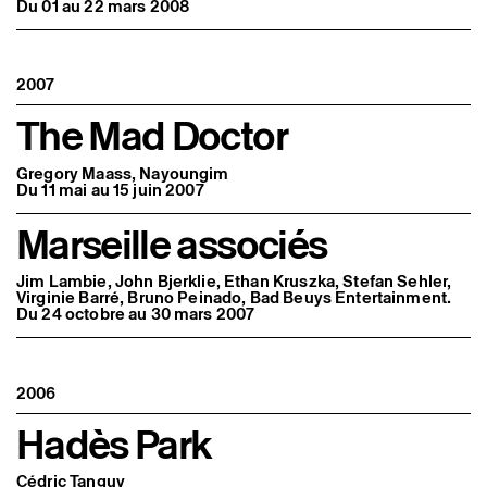
Du 01 au 22 mars 2008
2007
The Mad Doctor
Gregory Maass, Nayoungim
Du 11 mai au 15 juin 2007
Marseille associés
Jim Lambie, John Bjerklie, Ethan Kruszka, Stefan Sehler,
Virginie Barré, Bruno Peinado, Bad Beuys Entertainment.
Du 24 octobre au 30 mars 2007
2006
Hadès Park
Cédric Tanguy