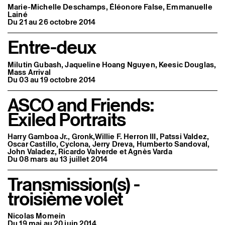
Marie-Michelle Deschamps, Éléonore False, Emmanuelle
Lainé
Du 21 au 26 octobre 2014
Entre-deux
Milutin Gubash, Jaqueline Hoang Nguyen, Keesic Douglas,
Mass Arrival
Du 03 au 19 octobre 2014
ASCO and Friends:
Exiled Portraits
Harry Gamboa Jr., Gronk,Willie F. Herron III, Patssi Valdez,
Oscar Castillo, Cyclona, Jerry Dreva, Humberto Sandoval,
John Valadez, Ricardo Valverde et Agnès Varda
Du 08 mars au 13 juillet 2014
Transmission(s) -
troisième volet
Nicolas Momein
Du 19 mai au 20 juin 2014