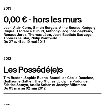
2013
0,00 € - hors les murs
Jean-Alain Corre, Simon Bergala, Anne Bourse, Grégory
Cuquel, Florence Giroud, Anthony Jacquot-Boeykens,
Renaud Jerez, Thomas Léon, Jean-Baptiste Sauvage,
Thomas Teurlai, Philip Vormwald
Du 27 avril au 19 mai 2013
2012
Les Possédé(e)s
Tim Braden, Sophie Bueno-Boutellier, Cécile Dauchez,
Guillaume Gattier, Theo Michael, Lidwine Prolonge,
Fabrice Samyn, Analia Saban et Jocelyn Villemont
Du 03 mai au 02 juin 2012