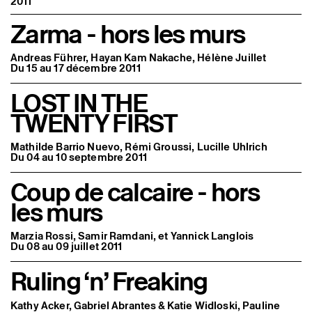
2011
Zarma - hors les murs
Andreas Führer, Hayan Kam Nakache, Hélène Juillet
Du 15 au 17 décembre 2011
LOST IN THE
TWENTY FIRST
Mathilde Barrio Nuevo, Rémi Groussi, Lucille Uhlrich
Du 04 au 10 septembre 2011
Coup de calcaire - hors
les murs
Marzia Rossi, Samir Ramdani, et Yannick Langlois
Du 08 au 09 juillet 2011
Ruling ‘n’ Freaking
Kathy Acker, Gabriel Abrantes & Katie Widloski, Pauline