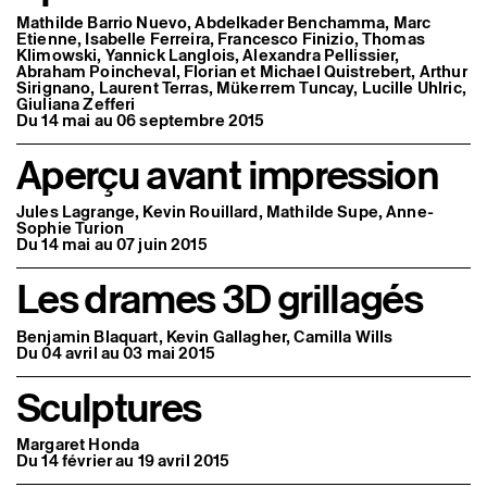
Mathilde Barrio Nuevo, Abdelkader Benchamma, Marc
Etienne, Isabelle Ferreira, Francesco Finizio, Thomas
Klimowski, Yannick Langlois, Alexandra Pellissier,
Abraham Poincheval, Florian et Michael Quistrebert, Arthur
Sirignano, Laurent Terras, Mükerrem Tuncay, Lucille Uhlric,
Giuliana Zefferi
Du 14 mai au 06 septembre 2015
Aperçu avant impression
Jules Lagrange, Kevin Rouillard, Mathilde Supe, Anne-
Sophie Turion
Du 14 mai au 07 juin 2015
Les drames 3D grillagés
Benjamin Blaquart, Kevin Gallagher, Camilla Wills
Du 04 avril au 03 mai 2015
Sculptures
Margaret Honda
Du 14 février au 19 avril 2015