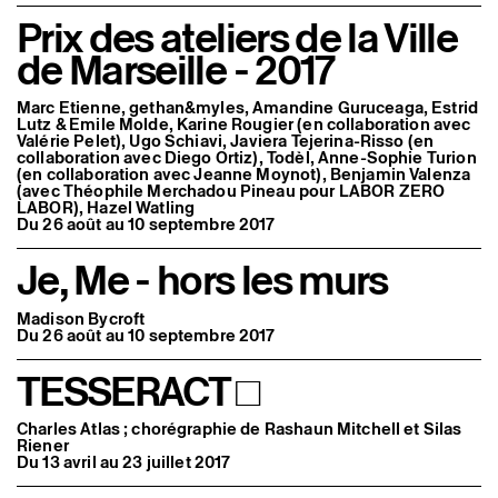
Prix des ateliers de la Ville
de Marseille - 2017
Marc Etienne, gethan&myles, Amandine Guruceaga, Estrid
Lutz & Emile Molde, Karine Rougier (en collaboration avec
Valérie Pelet), Ugo Schiavi, Javiera Tejerina-Risso (en
collaboration avec Diego Ortiz), Todèl, Anne-Sophie Turion
(en collaboration avec Jeanne Moynot), Benjamin Valenza
(avec Théophile Merchadou Pineau pour LABOR ZERO
LABOR), Hazel Watling
Du 26 août au 10 septembre 2017
Je, Me - hors les murs
Madison Bycroft
Du 26 août au 10 septembre 2017
TESSERACT □
Charles Atlas ; chorégraphie de Rashaun Mitchell et Silas
Riener
Du 13 avril au 23 juillet 2017