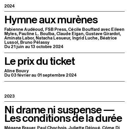
2024
Hymne aux murènes
Fabienne Audéoud, FSB Press, Cécile Bouffard avec Eileen
Myles, Pauline L. Boulba, Claude Eigan, Gustave Girardot,
Aminata Labor, Natacha Lesueur, Ingrid Luche, Béatrice
Lussol, Bruno Pélassy
Du 21 juin au 13 octobre 2024
Le prix du ticket
Aline Bouvy
Du 03 février au 01 septembre 2024
2023
Ni drame ni suspense —
Les conditions de la durée
Mégane Brauer, Paul Chochois, Juliette Déjoué, Côme Di