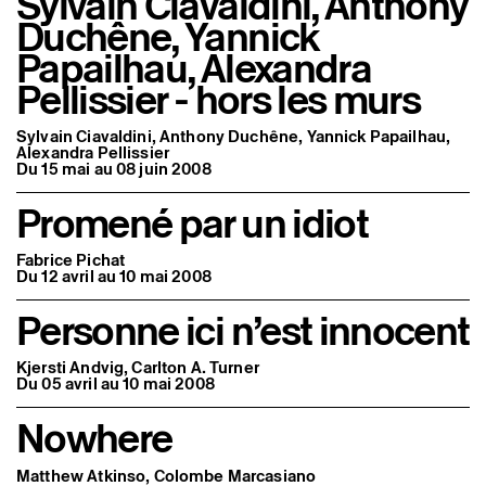
Sylvain Ciavaldini, Anthony
Duchêne, Yannick
Papailhau, Alexandra
Pellissier - hors les murs
Sylvain Ciavaldini, Anthony Duchêne, Yannick Papailhau,
Alexandra Pellissier
Du 15 mai au 08 juin 2008
Promené par un idiot
Fabrice Pichat
Du 12 avril au 10 mai 2008
Personne ici n’est innocent
Kjersti Andvig, Carlton A. Turner
Du 05 avril au 10 mai 2008
Nowhere
Matthew Atkinso, Colombe Marcasiano