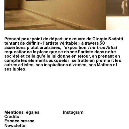
Artistes associé·es
Hors-les-murs
Ancien·nes résident·es et artistes associé·es
Prenant pour point de départ une œuvre de Giorgio Sadotti
tentant de définir « l’artiste véritable » à travers 50
assertions plutôt arbitraires, l’exposition
The True Artist
requestionne la place que se donne l’artiste dans notre
société et celle qu’elle lui donne en retour, en prenant en
compte les éléments auxquels il se frotte en premier : les
autres artistes, ses inspirations diverses, ses Maîtres et
ses lubies.
Mentions légales
Instagram
Crédits
Espace presse
Newsletter