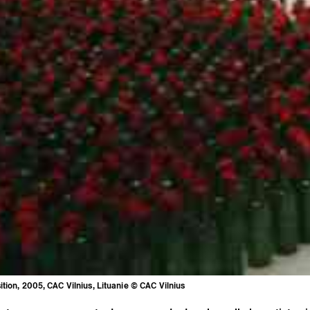
tion, 2005, CAC Vilnius, Lituanie © CAC Vilnius