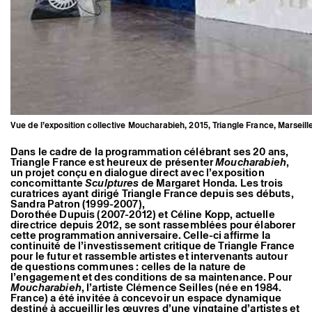
Vue de l’exposition collective Moucharabieh, 2015, Triangle France, Marseill
Dans le cadre de la programmation célébrant ses 20 ans,
Triangle France est heureux de présenter
Moucharabieh
,
un projet conçu en dialogue direct avec l’exposition
concomittante
Sculptures
de Margaret Honda. Les trois
curatrices ayant dirigé Triangle France depuis ses débuts,
Sandra Patron (1999-2007),
Dorothée Dupuis (2007-2012) et Céline Kopp, actuelle
directrice depuis 2012, se sont rassemblées pour élaborer
cette programmation anniversaire. Celle-ci affirme la
continuité de l’investissement critique de Triangle France
pour le futur et rassemble artistes et intervenants autour
de questions communes : celles de la nature de
l’engagement et des conditions de sa maintenance. Pour
Moucharabieh
, l’artiste Clémence Seilles (née en 1984.
France) a été invitée à concevoir un espace dynamique
destiné à accueillir les œuvres d’une vingtaine d’artistes et