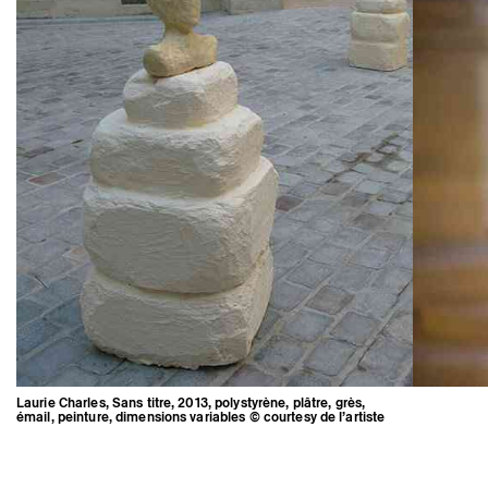
Artistes associé·es
Hors-les-murs
Ancien·nes résident·es et artistes associé·es
Laurie Charles, Sans titre, 2013, polystyrène, plâtre, grès,
émail, peinture, dimensions variables © courtesy de l’artiste