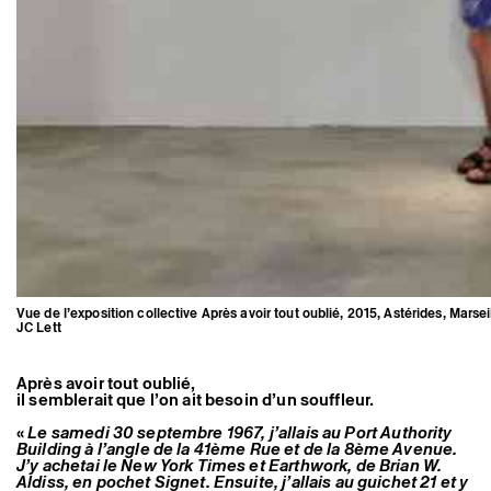
Vue de l’exposition collective Après avoir tout oublié, 2015, Astérides, Marsei
JC Lett
Après avoir tout oublié,
il semblerait que l’on ait besoin d’un souffleur.
«
Le samedi 30 septembre 1967, j’allais au Port Authority
Building à l’angle de la 41ème Rue et de la 8ème Avenue.
J’y achetai le New York Times et Earthwork, de Brian W.
Aldiss, en pochet Signet. Ensuite, j’allais au guichet 21 et y