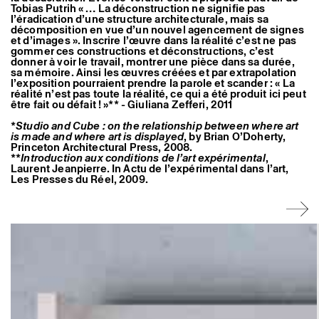
Tobias Putrih « … La déconstruction ne signifie pas
l’éradication d’une structure architecturale, mais sa
décomposition en vue d’un nouvel agencement de signes
et d’images ». Inscrire l’œuvre dans la réalité c’est ne pas
gommer ces constructions et déconstructions, c’est
donner à voir le travail, montrer une pièce dans sa durée,
sa mémoire. Ainsi les œuvres créées et par extrapolation
l’exposition pourraient prendre la parole et scander : « La
réalité n’est pas toute la réalité, ce qui a été produit ici peut
être fait ou défait ! »** - Giuliana Zefferi, 2011
*
Studio and Cube : on the relationship between where art
is made and where art is displayed
, by Brian O’Doherty,
Princeton Architectural Press, 2008.
**
Introduction aux conditions de l’art expérimental
,
Laurent Jeanpierre. In Actu de l’expérimental dans l’art,
Les Presses du Réel, 2009.