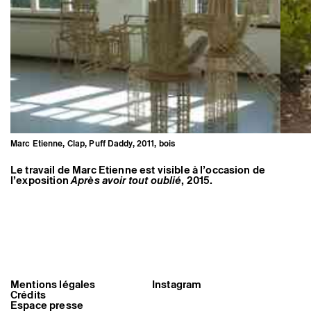
Marc Etienne, Clap, Puff Daddy, 2011, bois
Le travail de Marc Etienne est visible à l’occasion de
l’exposition
Après avoir tout oublié
, 2015.
Mentions légales
Instagram
Crédits
Espace presse
Marc Etienne, Clap, Puff Daddy,