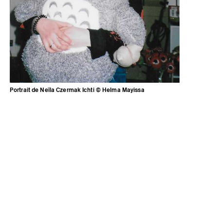
Portrait de Neïla Czermak Ichti © Helma Mayissa