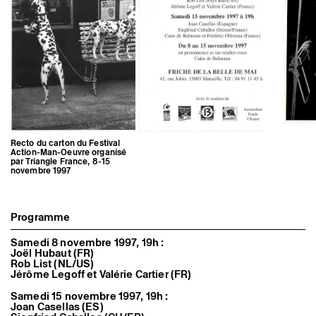
Artistes associé·es
Hors-les-murs
Ancien·nes résident·es et artistes associé·es
Recto du carton du Festival
Action-Man-Oeuvre organisé
par Triangle France, 8-15
novembre 1997
Programme
Samedi 8 novembre 1997, 19h :
Joël Hubaut (FR)
Rob List (NL/US)
Jérôme Legoff et Valérie Cartier (FR)
Samedi 15 novembre 1997, 19h :
Joan Casellas (ES)