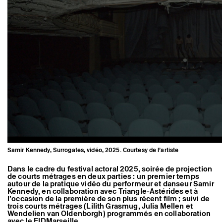
Artistes associé·es
Hors-les-murs
Ancien·nes résident·es et artistes associé·es
Samir Kennedy, Surrogates, vidéo, 2025. Courtesy de l’artiste
Dans le cadre du festival actoral 2025, soirée de projection
de courts métrages en deux parties : un premier temps
autour de la pratique vidéo du performeur et danseur Samir
Kennedy, en collaboration avec Triangle-Astérides et à
l’occasion de la première de son plus récent film ; suivi de
trois courts métrages (Lilith Grasmug, Julia Mellen et
Wendelien van Oldenborgh) programmés en collaboration
avec le FIDMarseille.