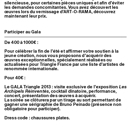
silencieuse, pour certaines pièces uniques et afin d’éviter
les demandes concomitantes. Vous avez découvert les
œuvres lors du vernissage d’ART-O-RAMA, découvrez
maintenant leur prix.
Participer au Gala
De 400 à 1000€ :
Pour célébrer la fin de l’été et affirmer votre soutien à la
jeune création, nous vous proposons d’acquérir des
œuvres exceptionnelles, spécialement réalisées ou
actualisées pour Triangle France par une liste d’artistes de
renommée internationale.
Pour 40€ :
Le GALA Triangle 2013 : visite exclusive de l’exposition
Les
Archipels Réinventés
, cocktail dînatoire, performance,
concert, présentation des œuvres à acquérir.
La soirée se clôturera par un tirage au sort permettant de
gagner une sérigraphie de Bruno Peinado (présence non
obligatoire pour participer).
Dress code : chaussures plates.