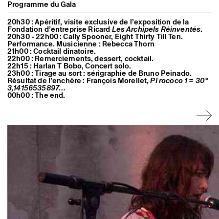
Programme du Gala
20h30 : Apéritif, visite exclusive de l’exposition de la
Fondation d’entreprise Ricard
Les Archipels Réinventés
.
20h30 - 22h00 : Cally Spooner, Eight Thirty Till Ten.
Performance. Musicienne : Rebecca Thorn
21h00 : Cocktail dinatoire.
22h00 : Remerciements, dessert, cocktail.
22h15 : Harlan T Bobo, Concert solo.
23h00 : Tirage au sort : sérigraphie de Bruno Peinado.
Résultat de l’enchère : François Morellet,
PI rococo 1 = 30°
3,14156535897…
00h00 : The end.