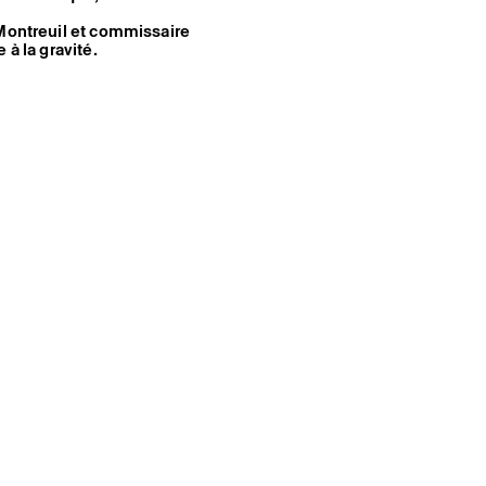
 Montreuil et commissaire
 à la gravité.