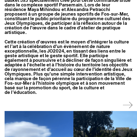
basket 5x5 spécialement créé pour cette commande situé
dans le complexe sportif Parsemain. Lors de leur
résidence Maya Mihindou et Alexandra Petracchi
proposent à un groupe de jeunes sportifs de Fos-sur-Mer,
constituant le public prioritaire du programme culturel des
Jeux Olympiques, de participer à la réflexion autour de la
création de l’œuvre dans le cadre d’atelier de pratique
artistique.
Cette création d’œuvres est le moyen d’intégrer la culture
et l’art à la célébration d’un évènement de nature
exceptionnelle, les JO2024, en tissant des liens entre le
geste artistique et le geste sportif. Elle participe
également à poursuivre et à décliner de façon singulière et
adaptée à l’échelle et à l’histoire du territoire les objectifs
de rayonnement et d’accueil au cœur de l’identité des Jeux
Olympiques. Plus qu’une simple intervention artistique,
cela marque de façon pérenne la participation de la Ville de
Fos-sur-Mer à l’histoire olympique et à son mouvement
basé sur la promotion du sport, de la culture et
de l’éducation.