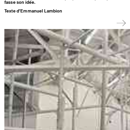
fasse son idée.
Texte d’Emmanuel Lambion