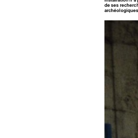
de ses recherch
archéologiques