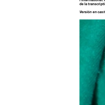
de la transcrip
Versión en caste