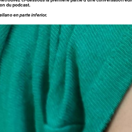
tion du podcast.
llano en parte inferior.