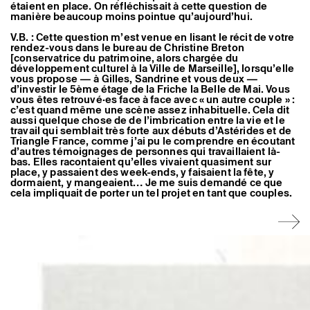
étaient en place. On réfléchissait à cette question de
manière beaucoup moins pointue qu’aujourd’hui.
V.B. : Cette question m’est venue en lisant le récit de votre
rendez-vous dans le bureau de Christine Breton
[conservatrice du patrimoine, alors chargée du
développement culturel à la Ville de Marseille], lorsqu’elle
vous propose — à Gilles, Sandrine et vous deux —
d’investir le 5ème étage de la Friche la Belle de Mai. Vous
vous êtes retrouvé·es face à face avec « un autre couple » :
c’est quand même une scène assez inhabituelle. Cela dit
aussi quelque chose de de l’imbrication entre la vie et le
travail qui semblait très forte aux débuts d’Astérides et de
Triangle France, comme j’ai pu le comprendre en écoutant
d’autres témoignages de personnes qui travaillaient là-
bas. Elles racontaient qu’elles vivaient quasiment sur
place, y passaient des week-ends, y faisaient la fête, y
dormaient, y mangeaient… Je me suis demandé ce que
cela impliquait de porter un tel projet en tant que couples.