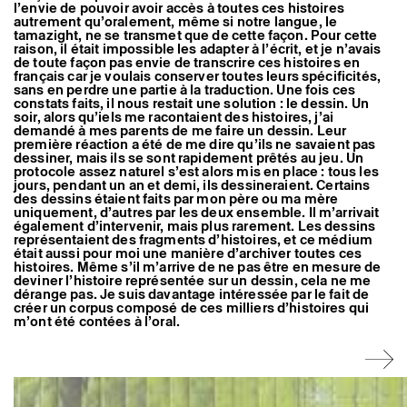
l’envie de pouvoir avoir accès à toutes ces histoires
autrement qu’oralement, même si notre langue, le
tamazight, ne se transmet que de cette façon. Pour cette
raison, il était impossible les adapter à l’écrit, et je n’avais
de toute façon pas envie de transcrire ces histoires en
français car je voulais conserver toutes leurs spécificités,
sans en perdre une partie à la traduction. Une fois ces
constats faits, il nous restait une solution : le dessin. Un
soir, alors qu’iels me racontaient des histoires, j’ai
demandé à mes parents de me faire un dessin. Leur
première réaction a été de me dire qu’ils ne savaient pas
dessiner, mais ils se sont rapidement prêtés au jeu. Un
protocole assez naturel s’est alors mis en place : tous les
jours, pendant un an et demi, ils dessineraient. Certains
des dessins étaient faits par mon père ou ma mère
uniquement, d’autres par les deux ensemble. Il m’arrivait
également d’intervenir, mais plus rarement. Les dessins
représentaient des fragments d’histoires, et ce médium
était aussi pour moi une manière d’archiver toutes ces
histoires. Même s’il m’arrive de ne pas être en mesure de
deviner l’histoire représentée sur un dessin, cela ne me
dérange pas. Je suis davantage intéressée par le fait de
créer un corpus composé de ces milliers d’histoires qui
m’ont été contées à l’oral.