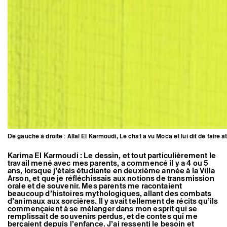
De gauche à droite : Allal El Karmoudi, Le chat a vu Moca et lui dit de faire 
Karima El Karmoudi : Le dessin, et tout particulièrement le
travail mené avec mes parents, a commencé il y a 4 ou 5
ans, lorsque j’étais étudiante en deuxième année à la Villa
Arson, et que je réfléchissais aux notions de transmission
orale et de souvenir. Mes parents me racontaient
beaucoup d’histoires mythologiques, allant des combats
d’animaux aux sorcières. Il y avait tellement de récits qu’ils
commençaient à se mélanger dans mon esprit qui se
remplissait de souvenirs perdus, et de contes qui me
berçaient depuis l’enfance. J’ai ressenti le besoin et