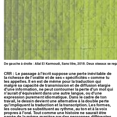
De gauche à droite : Allal El Karmoudi, Sans titre, 2018. Deux oiseaux se rega
CRR : Le passage à l’écrit suppose une perte inévitable de
la richesse de l’oralité et de ses « spécificités » comme tu
les appelles. Il en est de même pour la traduction qui
malgré sa capacité de transmission et de diffusion élargie
d’une information, ne peut contourner la perte d’un mot qui
n’aurait d’équivalent dans une autre langue, ou d’une
expression purement idiomatique. Dans le cadre de ton
travail, le dessin devient une alternative à la double perte
qu’impliquent la traduction et la transcription. Les formes,
les couleurs se substituent au rythme, au ton et à la voix
propres à l’oral. Tout comme une histoire ne saurait être
narrée de la même manière par des personnes différentes,