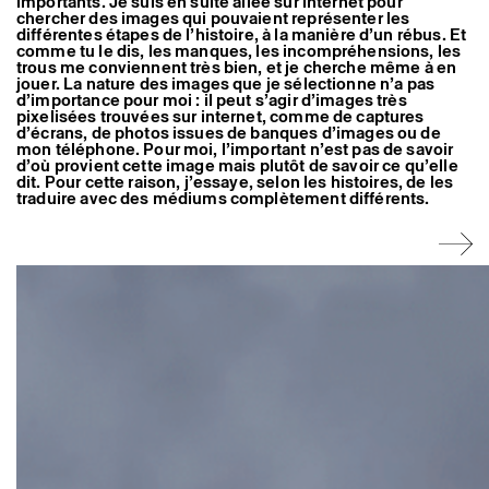
importants. Je suis en suite allée sur internet pour
chercher des images qui pouvaient représenter les
différentes étapes de l’histoire, à la manière d’un rébus. Et
comme tu le dis, les manques, les incompréhensions, les
trous me conviennent très bien, et je cherche même à en
jouer. La nature des images que je sélectionne n’a pas
d’importance pour moi : il peut s’agir d’images très
pixelisées trouvées sur internet, comme de captures
d’écrans, de photos issues de banques d’images ou de
mon téléphone. Pour moi, l’important n’est pas de savoir
d’où provient cette image mais plutôt de savoir ce qu’elle
dit. Pour cette raison, j’essaye, selon les histoires, de les
traduire avec des médiums complètement différents.