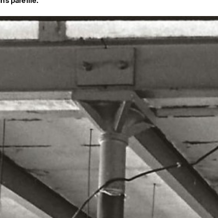
ns pareille.