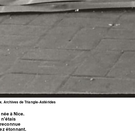
x. Archives de Triangle-Astérides
 née à Nice.
 n’étais
e reconnue
sez étonnant.