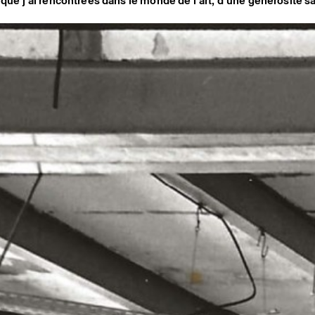
 que j’ai rencontrées dans le monde de l’art, d’une générosité sa