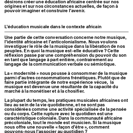
désirons créer une éducation africaine centrée sur nos
origines et sur nos circonstances actuelles, de façon à
pouvoir imaginer et construire l’avenir.
L’éducation musicale dans le contexte africain
Une partie de cette conversation concerne notre musique,
l’identité africaine et l’anticolonialisme. Nous voulons
investiguer le rôle de la musique dans la libération de nos
peuples. En quoi la musique est-elle éducative ? Cette
réflexion passe par une compréhension du pouvoir du son
en tant que langage à part entière, contrairement au
langage de la communication verbale ou sémiotique.
La « modernité » nous pousse à consommer de la musique
parmi d’autres consommations frénétiques. Plutôt que de
faire partie intégrante de notre expérience vécue, la
musique est devenue une résultante de la capacité du
marché à la monétiser et à la chosifier.
La plupart du temps, les pratiques musicales africaines ont
lieu au sein de la vie quotidienne, et ne sont pas
considérées comme une activité spécialisée de la pensée
ou du corps. Cette rupture avec le quotidien est une
caractéristique coloniale. Dans la communauté africaine
précoloniale, tout le monde est musicien. Si la musique
nous offre une nouvelle « façon d’être », comment
pouvons-nous l’associer au quotidien ?