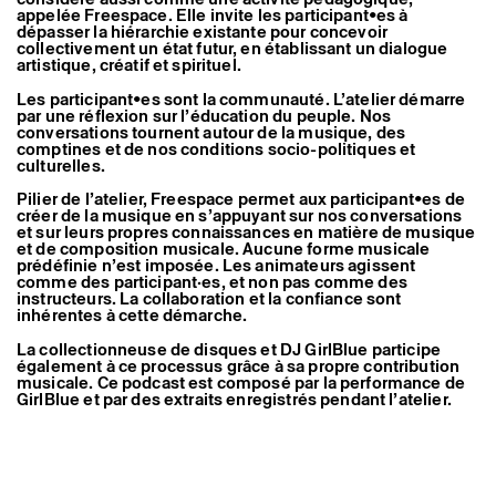
appelée Freespace. Elle invite les participant•es à
dépasser la hiérarchie existante pour concevoir
collectivement un état futur, en établissant un dialogue
artistique, créatif et spirituel.
Les participant•es sont la communauté. L’atelier démarre
par une réflexion sur l’éducation du peuple. Nos
conversations tournent autour de la musique, des
comptines et de nos conditions socio-politiques et
culturelles.
Pilier de l’atelier, Freespace permet aux participant•es de
créer de la musique en s’appuyant sur nos conversations
et sur leurs propres connaissances en matière de musique
et de composition musicale. Aucune forme musicale
prédéfinie n’est imposée. Les animateurs agissent
comme des participant·es, et non pas comme des
instructeurs. La collaboration et la confiance sont
inhérentes à cette démarche.
La collectionneuse de disques et DJ GirlBlue participe
également à ce processus grâce à sa propre contribution
musicale. Ce podcast est composé par la performance de
GirlBlue et par des extraits enregistrés pendant l’atelier.