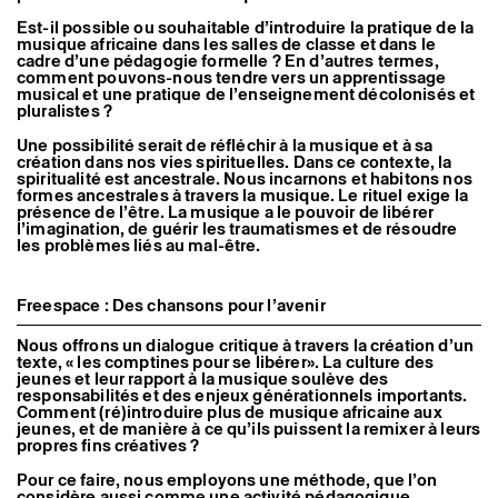
Est-il possible ou souhaitable d’introduire la pratique de la
musique africaine dans les salles de classe et dans le
cadre d’une pédagogie formelle ? En d’autres termes,
comment pouvons-nous tendre vers un apprentissage
musical et une pratique de l’enseignement décolonisés et
pluralistes ?
Une possibilité serait de réfléchir à la musique et à sa
création dans nos vies spirituelles. Dans ce contexte, la
spiritualité est ancestrale. Nous incarnons et habitons nos
formes ancestrales à travers la musique. Le rituel exige la
présence de l’être. La musique a le pouvoir de libérer
l’imagination, de guérir les traumatismes et de résoudre
les problèmes liés au mal-être.
Freespace : Des chansons pour l’avenir
Nous offrons un dialogue critique à travers la création d’un
texte, « les comptines pour se libérer». La culture des
jeunes et leur rapport à la musique soulève des
responsabilités et des enjeux générationnels importants.
Comment (ré)introduire plus de musique africaine aux
jeunes, et de manière à ce qu’ils puissent la remixer à leurs
propres fins créatives ?
Pour ce faire, nous employons une méthode, que l’on
considère aussi comme une activité pédagogique,