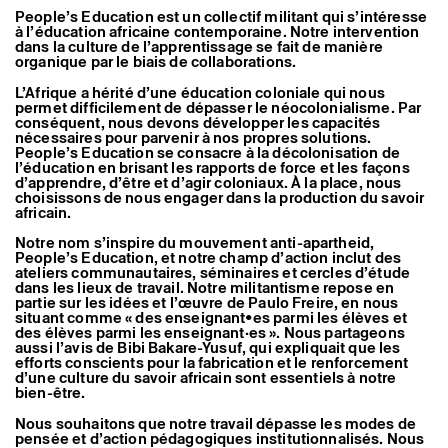
People’s Education est un collectif militant qui s’intéresse
à l’éducation africaine contemporaine. Notre intervention
dans la culture de l’apprentissage se fait de manière
organique par le biais de collaborations.
L’Afrique a hérité d’une éducation coloniale qui nous
permet difficilement de dépasser le néocolonialisme. Par
conséquent, nous devons développer les capacités
nécessaires pour parvenir à nos propres solutions.
People’s Education se consacre à la décolonisation de
l’éducation en brisant les rapports de force et les façons
d’apprendre, d’être et d’agir coloniaux. À la place, nous
choisissons de nous engager dans la production du savoir
africain.
Notre nom s’inspire du mouvement anti-apartheid,
People’s Education, et notre champ d’action inclut des
ateliers communautaires, séminaires et cercles d’étude
dans les lieux de travail. Notre militantisme repose en
partie sur les idées et l’œuvre de Paulo Freire, en nous
situant comme « des enseignant•es parmi les élèves et
des élèves parmi les enseignant·es ». Nous partageons
aussi l’avis de Bibi Bakare-Yusuf, qui expliquait que les
efforts conscients pour la fabrication et le renforcement
d’une culture du savoir africain sont essentiels à notre
bien-être.
Nous souhaitons que notre travail dépasse les modes de
pensée et d’action pédagogiques institutionnalisés. Nous