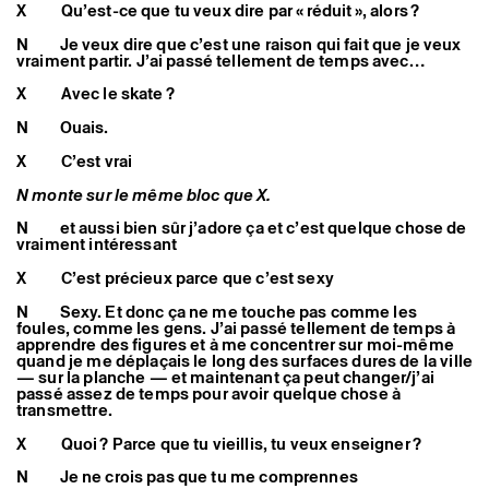
X Qu’est-ce que tu veux dire par « réduit », alors ?
N Je veux dire que c’est une raison qui fait que je veux
vraiment partir. J’ai passé tellement de temps avec…
X Avec le skate ?
N Ouais.
X C’est vrai
N monte sur le même bloc que X.
N et aussi bien sûr j’adore ça et c’est quelque chose de
vraiment intéressant
X C’est précieux parce que c’est sexy
N Sexy. Et donc ça ne me touche pas comme les
foules, comme les gens. J’ai passé tellement de temps à
apprendre des figures et à me concentrer sur moi-même
quand je me déplaçais le long des surfaces dures de la ville
— sur la planche — et maintenant ça peut changer/j’ai
passé assez de temps pour avoir quelque chose à
transmettre.
X Quoi ? Parce que tu vieillis, tu veux enseigner ?
N Je ne crois pas que tu me comprennes