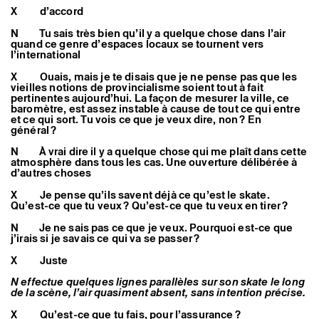
X d’accord
N Tu sais très bien qu’il y a quelque chose dans l’air
quand ce genre d’espaces locaux se tournent vers
l’international
X Ouais, mais je te disais que je ne pense pas que les
vieilles notions de provincialisme soient tout à fait
pertinentes aujourd’hui. La façon de mesurer la ville, ce
baromètre, est assez instable à cause de tout ce qui entre
et ce qui sort. Tu vois ce que je veux dire, non ? En
général ?
N À vrai dire il y a quelque chose qui me plaît dans cette
atmosphère dans tous les cas. Une ouverture délibérée à
d’autres choses
X Je pense qu’ils savent déjà ce qu’est le skate.
Qu’est-ce que tu veux ? Qu’est-ce que tu veux en tirer ?
N Je ne sais pas ce que je veux. Pourquoi est-ce que
j’irais si je savais ce qui va se passer ?
X Juste
N effectue quelques lignes parallèles sur son skate le long
de la scène, l’air quasiment absent, sans intention précise.
X Qu’est-ce que tu fais, pour l’assurance ?