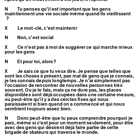
N Tu penses qu’il est important que les gens
maintiennent une vie sociale même quand ils vieillissent
?
X Le mot-clé, c’est maintenir
N Non, c’est social
X Ce n’est pas à moi de suggérer ce qui marche mieux
pour les gens
N Et pour toi, alors ?
X Je sais ce que tu veux dire. Je pense que telles que
sont les choses à présent, pas mal de gens que je connais,
je les connais depuis longtemps. Je n’ai simplement pas
l’occasion de rencontrer de nouvelles personnes très
souvent. Ou je le fais, mais ça ne dure pas, les places
disponibles sont déjà occupées dans une certaine mesure,
ou peut-être qu’il y a des cercles fixes qui nous
paraissaient si bien quand on a commencé et qui nous
semblent toujours assez bien.
N Donc peut-être que tu peux comprendre pourquoi je
pars, même si c’est pour un moment seulement, pour être
avec des gens qui désirent déjà faire partie de cette
brigade de skateurs qui traverse le monde.