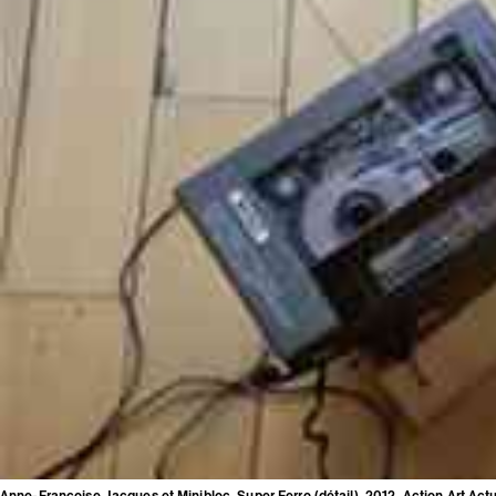
Anne-Françoise Jacques et Minibloc, Super Ferro (détail), 2012, Action Art Ac