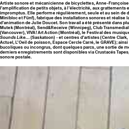
Artiste sonore et mécanicienne de bicyclettes, Anne-Françoise
l’amplification de petits objets, à l’électricité, aux grattements
impromptus. Elle performe régulièrement, seule et au sein de di
Minibloc et Fünf), fabrique des installations sonores et réalise 
d’animation de Julie Doucet. Son travail a été présenté dans plu
Mutek (Montréal), Send&Receive (Winnipeg), Club Transmediale 
(Vancouver), VIVA! Art Action (Montréal), le Festival des musiq
Sounds Like…
(Saskatoon) - et centres d’artistes (Centre Clark
Actuel, L’Oeil de poisson, Espace Cercle Carré, le GRAVE); ainsi
bucoliques ou incongrus, dont quelques parcs, une sortie de mé
derniers enregistrements sont disponibles via Crustacés Tapes, 
sonore postale.