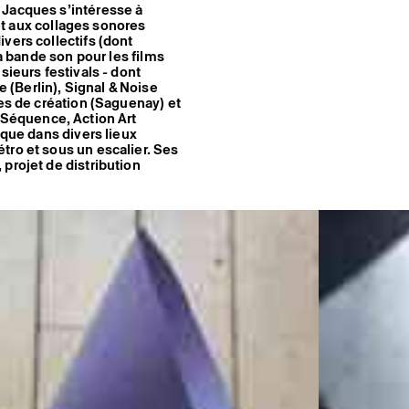
 Jacques s’intéresse à
 et aux collages sonores
vers collectifs (dont
la bande son pour les films
sieurs festivals - dont
(Berlin), Signal & Noise
ues de création (Saguenay) et
, Séquence, Action Art
 que dans divers lieux
tro et sous un escalier. Ses
projet de distribution