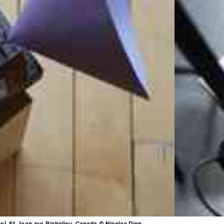
tuel, St-Jean-sur-Richelieu, Canada © Nicolas Dion