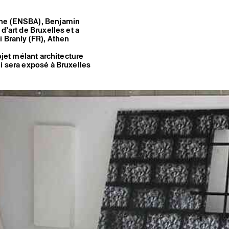
ine (ENSBA), Benjamin
d’art de Bruxelles et a
i Branly (FR), Athen
ojet mélant architecture
i sera exposé à Bruxelles