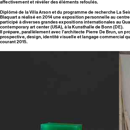
affectivement et révéler des éléments refoulés.
Diplômé de la Villa Arson et du programme de recherche La Se
Blaquart a réalisé en 2014 une exposition personnelle au centre 
participé à diverses grandes expositions internationales au Qua
contemporary art center (USA), à la Kunsthalle de Bonn (DE).
Il prépare, parallèlement avec l’architecte Pierre De Brun, un pr
prospective, design, identité visuelle et langage commercial qu
courant 2015.