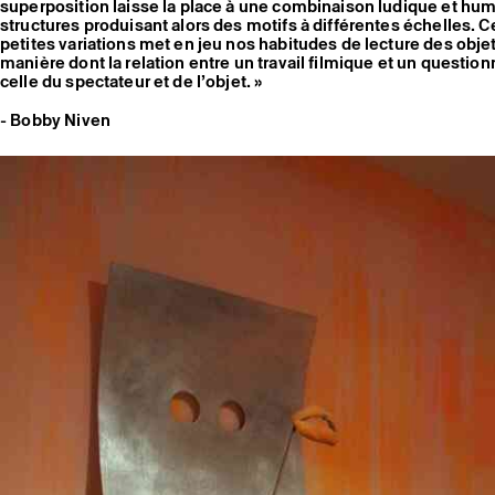
superposition laisse la place à une combinaison ludique et hum
structures produisant alors des motifs à différentes échelles. 
petites variations met en jeu nos habitudes de lecture des objets
manière dont la relation entre un travail filmique et un questio
celle du spectateur et de l’objet. »
- Bobby Niven