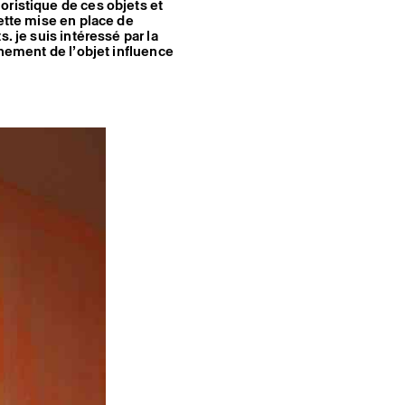
oristique de ces objets et
Cette mise en place de
. je suis intéressé par la
nnement de l’objet influence