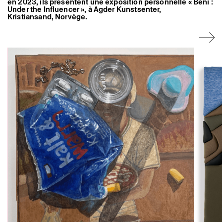
en 2023, ils présentent une exposition personnelle « Beni :
Under the Influencer », à Agder Kunstsenter,
Kristiansand, Norvège.