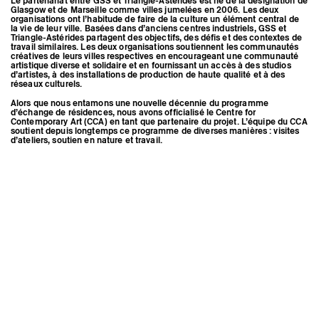
Le partenariat entre GSS et Triangle-Astérides est né de la désignation de
Glasgow et de Marseille comme villes jumelées en 2006. Les deux
organisations ont l’habitude de faire de la culture un élément central de
la vie de leur ville. Basées dans d’anciens centres industriels, GSS et
Triangle-Astérides partagent des objectifs, des défis et des contextes de
travail similaires. Les deux organisations soutiennent les communautés
créatives de leurs villes respectives en encourageant une communauté
artistique diverse et solidaire et en fournissant un accès à des studios
d’artistes, à des installations de production de haute qualité et à des
réseaux culturels.
Alors que nous entamons une nouvelle décennie du programme
d’échange de résidences, nous avons officialisé le Centre for
Contemporary Art (CCA) en tant que partenaire du projet. L’équipe du CCA
soutient depuis longtemps ce programme de diverses manières : visites
d’ateliers, soutien en nature et travail.
Hannah James, vue d’atelier,
novembre 2016 © Triangle-
Astérides
Mentions légales
Instagram
Crédits
Espace presse
Newsletter