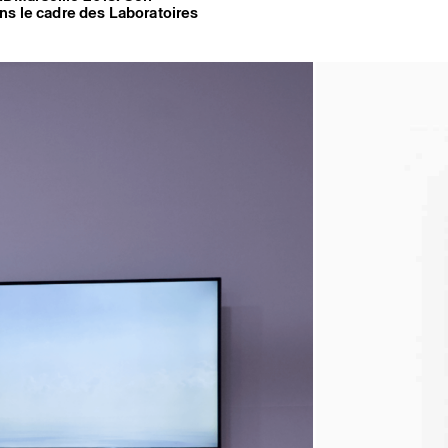
ns le cadre des Laboratoires