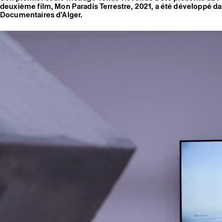
deuxième film, Mon Paradis Terrestre, 2021, a été développé da
Documentaires d’Alger.