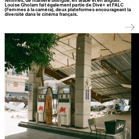
femmes, de manière bilingue, en arabe et en anglais.
Louise Gholam fait également partie de Divé+ et FALC
(Femmes à la caméra), deux plateformes encourageant la
diversité dans le cinéma français.