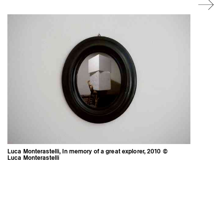
Artistes associé·es
Hors-les-murs
Ancien·nes résident·es et artistes associé·es
Luca Monterastelli, In memory of a great explorer, 2010 ©
Luca Monterastelli