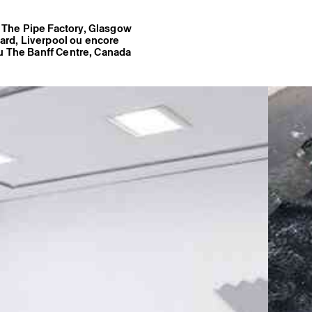
 The Pipe Factory, Glasgow
dard, Liverpool ou encore
au The Banff Centre, Canada