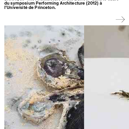
du symposium Performing Architecture (2012) à
l’Université de Princeton.