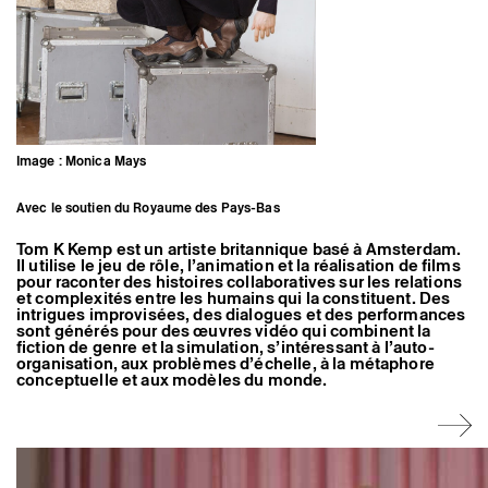
Artistes associé·es
Hors-les-murs
Ancien·nes résident·es et artistes associé·es
Image : Monica Mays
Avec le soutien du Royaume des Pays-Bas
Tom K Kemp est un artiste britannique basé à Amsterdam.
Il utilise le jeu de rôle, l’animation et la réalisation de films
pour raconter des histoires collaboratives sur les relations
et complexités entre les humains qui la constituent. Des
intrigues improvisées, des dialogues et des performances
sont générés pour des œuvres vidéo qui combinent la
fiction de genre et la simulation, s’intéressant à l’auto-
organisation, aux problèmes d’échelle, à la métaphore
conceptuelle et aux modèles du monde.