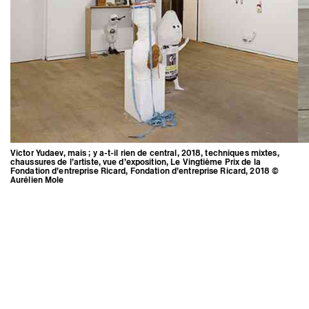
Victor Yudaev, mais ; y a-t-il rien de central, 2018, techniques mixtes,
chaussures de l’artiste, vue d’exposition, Le Vingtième Prix de la
Fondation d’entreprise Ricard, Fondation d’entreprise Ricard, 2018 ©
Aurélien Mole
Victor Yudaev, mais ; y a-t-il rien de
central, 2018, techniques mixtes,
chaussures de l’artiste, vue
d’exposition, Le Vingtième Prix de
la Fondation d’entreprise Ricard,
Fondation d’entreprise Ricard,
2018 © Aurélien Mole
Mentions légales
Instagram
Crédits
Espace presse