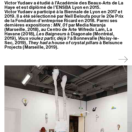
Victor Yudaev a étudié à l’Académie des Beaux-Arts de La
Haye et est diplômé de l’ENSBA Lyon en 2015.
Victor Yudaev a participé à la Biennale de Lyon en 2017 et
2019. Il a été sélectionné par Neïl Beloufa pour le 20e Prix
de la Fondation d’entreprise Ricard en 2018. Parmi ses
dernières expositions :
MN_01
par Media Naranja
(Marseille, 2018), au Centro de Arte Wifredo Lam, La
Havane (2018),
Les Baigneurs
à Diagonale (Montréal,
2019),
Vous voulez partir, déjà ?
à Bonnevalle (Noisy-le-
Sec, 2019),
They had a house of crystal pillars
à Belsunce
Projects (Marseille, 2019).