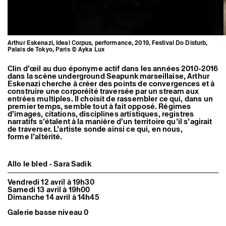
Arthur Eskenazi, Ideal Corpus, performance, 2019, Festival Do Disturb,
Palais de Tokyo, Paris © Ayka Lux
Clin d’œil au duo éponyme actif dans les années 2010-2016
dans la scène underground Seapunk marseillaise, Arthur
Eskenazi cherche à créer des points de convergences et à
construire une corporéité traversée par un stream aux
entrées multiples. Il choisit de rassembler ce qui, dans un
premier temps, semble tout à fait opposé. Régimes
d’images, citations, disciplines artistiques, registres
narratifs s’étalent à la manière d’un territoire qu’il s’agirait
de traverser. L’artiste sonde ainsi ce qui, en nous,
forme l’altérité.
Allo le bled - Sara Sadik
Vendredi 12 avril à 19h30
Samedi 13 avril à 19h00
Dimanche 14 avril à 14h45
Galerie basse niveau 0