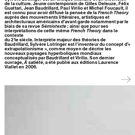
de la culture. Jeune contemporain de Gilles Deleuze, Félix
Guattari, Jean Baudrillard, Paul Virilio et Michel Foucault, il
est connu pour avoir diffusé la pensée de la
French Theory
auprès des mouvements littéraires, artistiques et
architecturaux américains d’avant garde notamment par le
biais de sa revue
Sémiotexte
; ainsi que pour ses
interprétations de cette même
French Theory
dans le
contexte
du 21e siècle. Interprète majeur des théories de
Baudrillard, Sylvère Lotringer est l’inventeur du concept d’«
extrapolationisme », comme moyen de décrire les
nouveaux paysages hyperboliques mondiaux
conceptualisés par Baudrillard et Virilio. Son dernier
ouvrage,
À satiété
, a été publié aux éditions Laurence
Viallet en 2006.