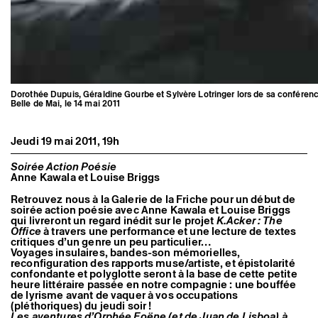
Dorothée Dupuis, Géraldine Gourbe et Sylvère Lotringer lors de sa conférence
Belle de Mai, le 14 mai 2011
Jeudi 19 mai 2011, 19h
Soirée Action Poésie
Anne Kawala et Louise Briggs
Retrouvez nous à la Galerie de la Friche pour un début de
soirée action poésie avec Anne Kawala et Louise Briggs
qui livreront un regard inédit sur le projet
K.Acker : The
Office
à travers une performance et une lecture de textes
critiques d’un genre un peu particulier…
Voyages insulaires, bandes-son mémorielles,
reconfiguration des rapports muse/artiste, et épistolarité
confondante et polyglotte seront à la base de cette petite
heure littéraire passée en notre compagnie : une bouffée
de lyrisme avant de vaquer à vos occupations
(pléthoriques) du jeudi soir !
Les aventures d’Orphée Foëne (et de Juan de Lisboa) à