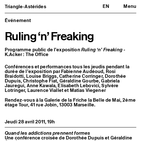
EN
Menu
Triangle-Astérides
Triangle-Astérides
Fermer
Centre d’art contemporain
d’intérêt national
Événement
et résidence internationale d'artistes
Ruling ‘n’ Freaking
Présentation
À propos
Équipe et gouvernance
Programme public de l’exposition
Ruling ‘n’ Freaking
-
Partenaires et réseaux
K.Acker : The Office
Formation professionnelle
Adhérer / nous soutenir
Conférences et performances tous les jeudis pendant la
Rapports d'activité
durée de l’exposition par Fabienne Audéoud, Rosi
Informations pratiques
Braidotti, Louise Briggs, Catherine Corringer, Dorothée
Dupuis, Christophe Fiat, Géraldine Gourbe, Gabriela
Jauregui, Anne Kawala, Elisabeth Lebovici, Sylvère
Programmation
Lotringer, Laurence Viallet et Matias Viegener
Agenda : en cours et à venir
Expositions
Rendez-vous à la Galerie de la Friche la Belle de Mai, 2ème
Événements
étage Tour, 41 rue Jobin, 13003 Marseille.
Programmation éditoriale
Médiation
Publics associés
Jeudi 28 avril 2011, 19h
Les Nouveaux Commanditaires
Quand les addictions prennent formes
Artistes résident·es et associé·es
Une conférence croisée de Dorothée Dupuis et Géraldine
Résident·es