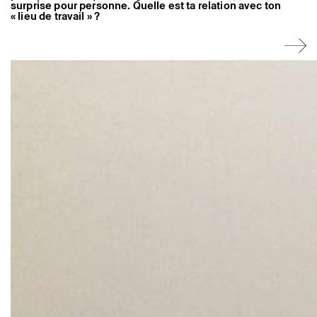
surprise pour personne. Quelle est ta relation avec ton
« lieu de travail » ?