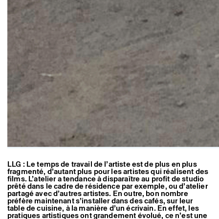
LLG : Le temps de travail de l’artiste est de plus en plus
fragmenté, d’autant plus pour les artistes qui réalisent des
films. L’atelier a tendance à disparaître au profit de studio
prêté dans le cadre de résidence par exemple, ou d’atelier
partagé avec d’autres artistes. En outre, bon nombre
préfère maintenant s’installer dans des cafés, sur leur
table de cuisine, à la manière d’un écrivain. En effet, les
pratiques artistiques ont grandement évolué, ce n’est une