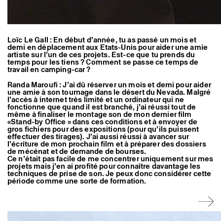
Loïc Le Gall : En début d’année, tu as passé un mois et
demi en déplacement aux Etats-Unis pour aider une amie
artiste sur l’un de ces projets. Est-ce que tu prends du
temps pour les tiens ? Comment se passe ce temps de
travail en camping-car ?
Randa Maroufi : J’ai dû réserver un mois et demi pour aider
une amie à son tournage dans le désert du Nevada. Malgré
l’accès à internet très limité et un ordinateur qui ne
fonctionne que quand il est branché, j’ai réussi tout de
même à finaliser le montage son de mon dernier film
«Stand-by Office » dans ces conditions et à envoyer de
gros fichiers pour des expositions (pour qu’ils puissent
effectuer des tirages). J’ai aussi réussi à avancer sur
l’écriture de mon prochain film et à préparer des dossiers
de mécénat et de demande de bourses.
Ce n’était pas facile de me concentrer uniquement sur mes
projets mais j’en ai profité pour connaître davantage les
techniques de prise de son. Je peux donc considérer cette
période comme une sorte de formation.