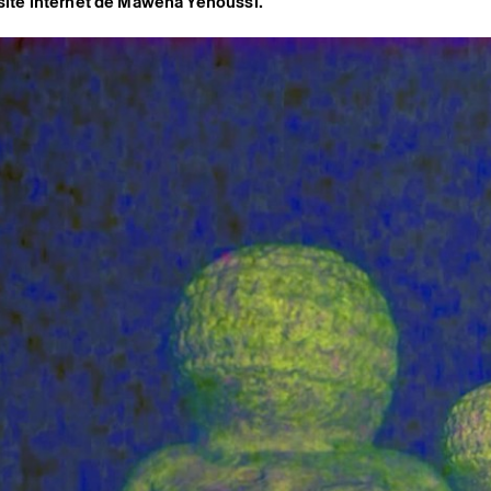
 site internet de Mawena Yehoussi.