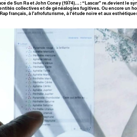
ace de Sun Ra et John Coney (1974)… : “Lascar” re.devient le s
ntités collectives et de généalogies fugitives. Ou encore un
Rap français, à l’afrofuturisme, à l’étude noire et aux esthétique