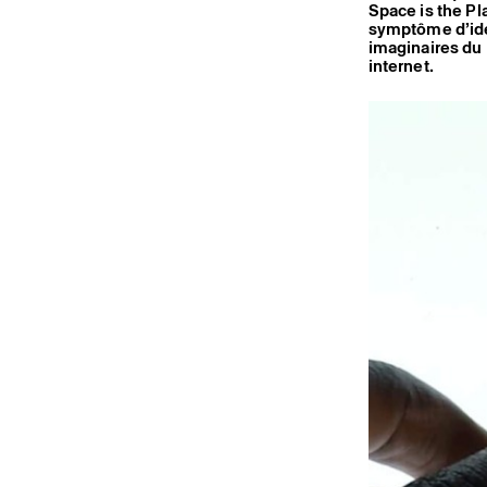
Space is the Pl
symptôme d’ide
imaginaires du 
internet.