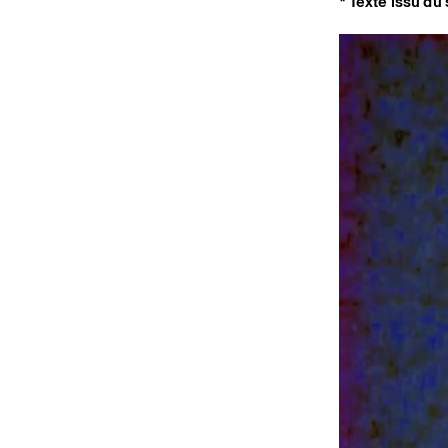
* Texte issu du