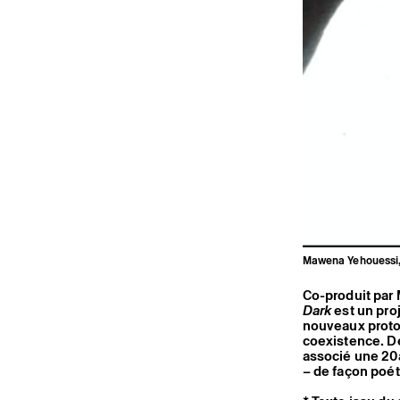
Mawena Yehouessi, 
Co-produit par
Dark
est un pro
nouveaux proto
coexistence. De 
associé une 20a
– de façon poét