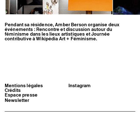
Pendant sa résidence, Amber Berson organise deux
événements :
Rencontre et discussion autour du
féminisme dans les lieux artistiques
et
Journée
contributive à Wikipédia Art + Féminisme
.
Mentions légales
Instagram
Crédits
Espace presse
Newsletter
Triangle-Astérides
Centre d’art contemporain
d’intérêt national
et résidence internationale d'artistes