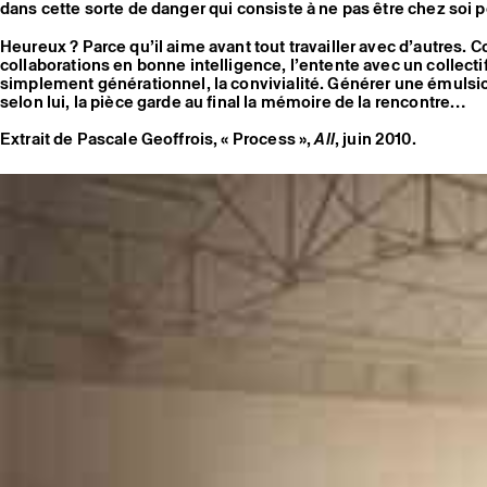
dans cette sorte de danger qui consiste à ne pas être chez soi p
Heureux ? Parce qu’il aime avant tout travailler avec d’autres. C
collaborations en bonne intelligence, l’entente avec un collectif 
simplement générationnel, la convivialité. Générer une émulsi
selon lui, la pièce garde au final la mémoire de la rencontre…
Extrait de Pascale Geoffrois, « Process »,
All
, juin 2010.