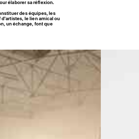
our élaborer sa réflexion.
onstituer des équipes, les
d’artistes, le lien amical ou
on, un échange, font que