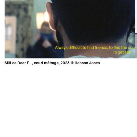
Still de Dear F…, court métrage, 2023 © Hannan Jones
Still de Dear F…, court métrage,
2023 © Hannan Jones
Mentions légales
Instagram
Crédits
Espace presse
Newsletter