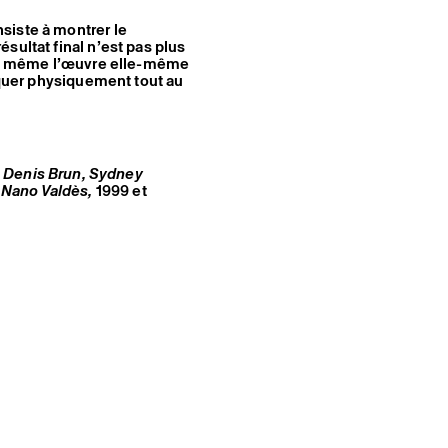
siste à montrer le
sultat final n’est pas plus
’est même l’œuvre elle-même
liquer physiquement tout au
n
Denis Brun, Sydney
, Nano Valdès
,
1999 et