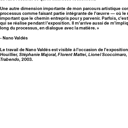
Une autre dimension importante de mon parcours artistique con
processus comme faisant partie intégrante de l’œuvre — où le ré
important que le chemin entrepris pour y parvenir. Parfois, c
qui se réalise pendant l’exposition. Il m’arrive aussi de m’imp
long du processus, en dialogue avec la matière. »
- Nano Valdés
Le travail de Nano Valdés est visible à l’occasion de l’expositio
Houillier, Stéphanie Majoral, Florent Mattei, Lionel Scoccimaro
Trabendo
, 2003.