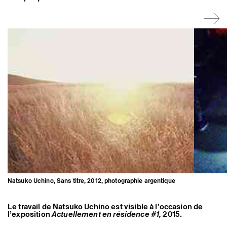
Artistes associé·es
Hors-les-murs
Ancien·nes résident·es et artistes associé·es
Natsuko Uchino, Sans titre, 2012, photographie argentique
Le travail de Natsuko Uchino est visible à l’occasion de
l’exposition
Actuellement en résidence #1
,
2015.