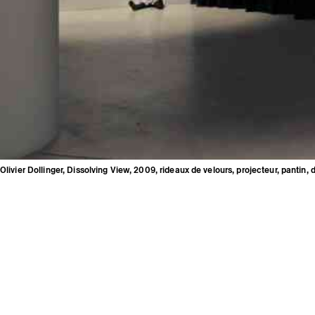
Olivier Dollinger, Dissolving View, 2009, rideaux de velours, projecteur, pantin,
tin, dimensions variables ©
Mentions légales
Crédits
Espace presse