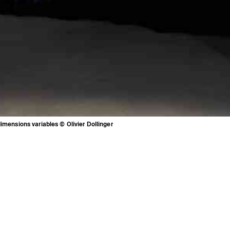
 dimensions variables © Olivier Dollinger
Newsletter