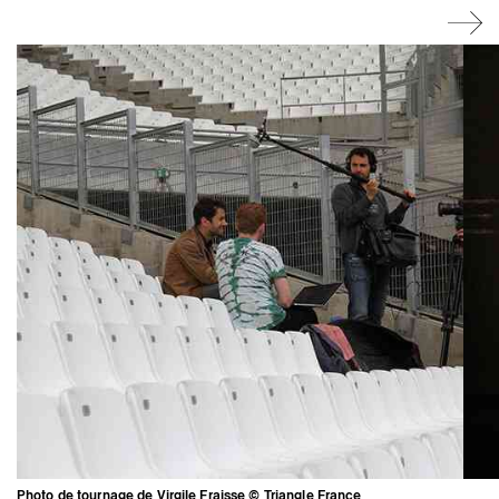
Photo de tournage de Virgile Fraisse © Triangle France