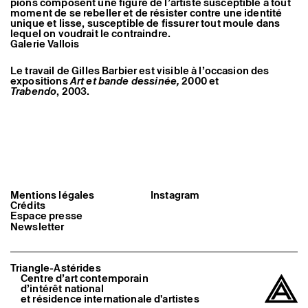
pions composent une figure de l’artiste susceptible à tout
moment de se rebeller et de résister contre une identité
unique et lisse, susceptible de fissurer tout moule dans
lequel on voudrait le contraindre.
Galerie Vallois
Le travail de Gilles Barbier est visible à l’occasion des
expositions
Art et bande dessinée
,
2000 et
Trabendo
, 2003.
Mentions légales
Instagram
Crédits
Espace presse
Newsletter
Triangle-Astérides
Centre d’art contemporain
d’intérêt national
et résidence internationale d'artistes