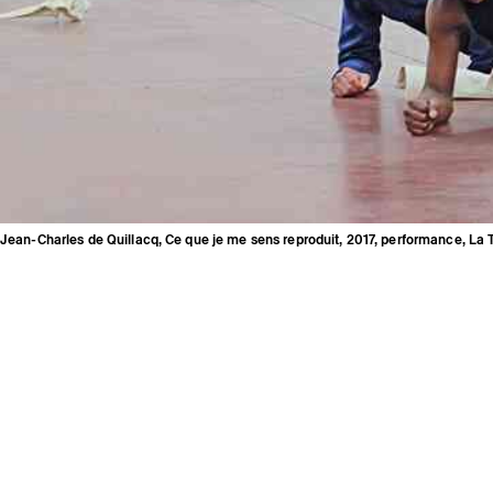
Jean-Charles de Quillacq, Ce que je me sens reproduit, 2017, performance, La 
La Tôlerie, Clermont-Ferrand
Mentions légales
Crédits
Espace presse